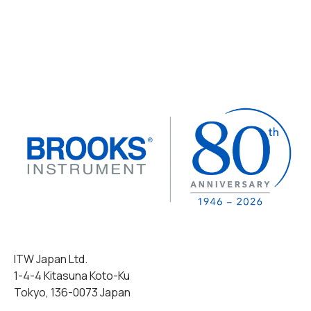
ITW Japan Ltd.
1-4-4 Kitasuna Koto-Ku
Tokyo, 136-0073 Japan