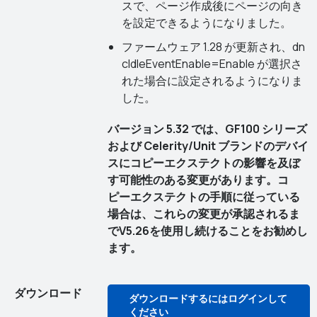
スで、ページ作成後にページの向き
を設定できるようになりました。
ファームウェア 1.28 が更新され、dn
cIdleEventEnable=Enable が選択さ
れた場合に設定されるようになりま
した。
バージョン 5.32 では、GF100 シリーズ
および Celerity/Unit ブランドのデバイ
スにコピーエクステクトの影響を及ぼ
す可能性のある変更があります。コ
ピーエクステクトの手順に従っている
場合は、これらの変更が承認されるま
でV5.26を使用し続けることをお勧めし
ます。
ダウンロード
ダウンロードするにはログインして
ください