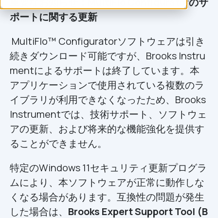
重要なお知らせ：MultiFlo Configuratorのサ
ポートに関する更新
MultiFlo™ Configuratorソフトウェアは引き
続きダウンロード可能ですが、Brooks Instru
mentによるサポートは終了しています。本
アプリケーションで使用されている複数のラ
イブラリが利用できなくなったため、Brooks
Instrumentでは、技術サポート、ソフトウェ
アの更新、および将来的な機能強化を提供す
ることができません。
特定のWindows 11セキュリティ更新プログラ
ムにより、本ソフトウェアが正常に動作しな
くなる場合があります。互換性の問題が発生
した場合は、
Brooks Expert Support Tool (B