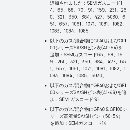
追加されました：SEMIガスコード1
4、65、68、70、91、159、231、26
0、321、350、384、427、5030、6
51、657、1061、1071、1081、1082、
1083、1084、1085。
以下のガス/混合物にGF40およびGF1
00シリーズSA/SHビン表(40-54)を
追加：SEMIガスコード65、68、15
9、260、321、350、384、427、65
1、657、1061、1071、1081、1082、1
083、1084、1085、5030。
以下のガス/混合物にGF40およびGF1
00シリーズSA/SHビン表(41-48)を追
加：SEMI ガスコード 91
以下のガス/混合物にGF40 & GF100シ
リーズ高流量SA/SHビン（50-54）
を追加：SEMIガスコード14