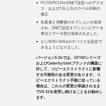
PC115/PC125のDNET設定へのアクセ
ス、および1.5Lと2Lのラベル印刷の
修正
生産者と消費者のオプションが追加
され、DNET設定オプションにデータ
単位とデータ型が追加されました。
ビンSH51-SH54のデバイスを設定で
きるようになりました。
バージョン5.34では、GF100シリーズ
およびCelerity/Unitブランドの機器に
対して、コピーエクストラクトに影響
する可能性のある変更があります。コ
ピーエクストラクト手順に従っている
場合は、これらの変更が承認されるま
でV5.32を使用し続けることをお勧めし
ます。