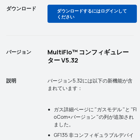
ダウンロード
ダウンロードするにはログインして
ください
MultiFlo™ コンフィギュレー
バージョン
ター V5.32
説明
バージョン5.32には以下の新機能が含
まれています：
ガス詳細ページに "ガスモデル "と "Fl
oCom+バージョン "の列が追加され
ました。
GF135 非コンフィギュラブルデバイ