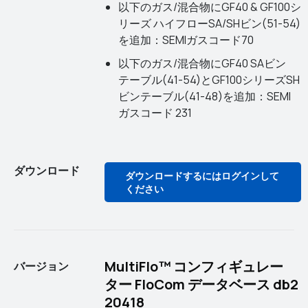
以下のガス/混合物にGF40 & GF100シ
リーズ ハイフローSA/SHビン(51-54)
を追加：SEMIガスコード70
以下のガス/混合物にGF40 SAビン
テーブル(41-54)とGF100シリーズSH
ビンテーブル(41-48)を追加：SEMI
ガスコード 231
ダウンロード
ダウンロードするにはログインして
ください
MultiFlo™ コンフィギュレー
バージョン
ター FloCom データベース db2
20418