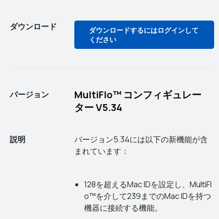
ダウンロード
ダウンロードするにはログインして
ください
MultiFlo™ コンフィギュレー
バージョン
ター V5.34
説明
バージョン5.34には以下の新機能が含
まれています：
128を超えるMac IDを設定し、MultiFl
o™を介して239までのMac IDを持つ
機器に接続する機能。