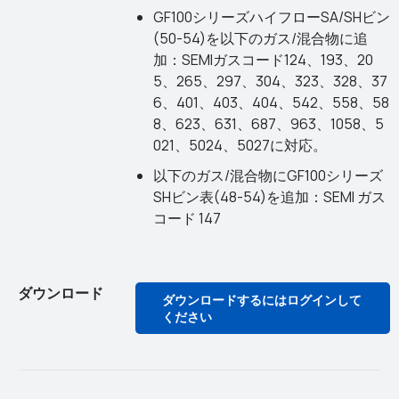
GF100シリーズハイフローSA/SHビン
(50-54)を以下のガス/混合物に追
加：SEMIガスコード124、193、20
5、265、297、304、323、328、37
6、401、403、404、542、558、58
8、623、631、687、963、1058、5
021、5024、5027に対応。
以下のガス/混合物にGF100シリーズ
SHビン表(48-54)を追加：SEMI ガス
コード 147
ダウンロード
ダウンロードするにはログインして
ください