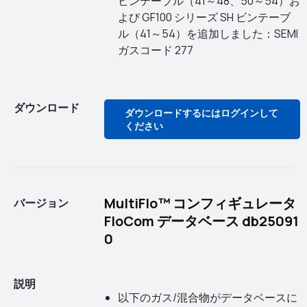
ビンテーブル（41～48、50～54）お
よび GF100 シリーズ SH ビンテーブ
ル（41～54）を追加しました：SEMI
ガスコード 277
ダウンロード
ダウンロードするにはログインして
ください
MultiFlo™ コンフィギュレータ
バージョン
FloCom データベース db25091
0
説明
以下のガス/混合物がデータベースに