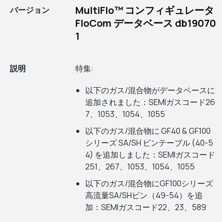
MultiFlo™ コンフィギュレータ
バージョン
FloCom データベース db19070
1
説明
特集:
以下のガス/混合物がデータベースに
追加されました：SEMIガスコード26
7、1053、1054、1055
以下のガス/混合物に GF40 & GF100
シリーズ SA/SH ビンテーブル (40-5
4) を追加しました：SEMIガスコード
251、267、1053、1054、1055
以下のガス/混合物にGF100シリーズ
高流量SA/SHビン（49-54）を追
加：SEMIガスコード22、23、589