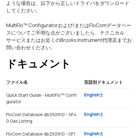
ような場合は、以下から正しいドライバをダウンロード
してください。
MultiFlo™ Configuratorおよび/またはFloComデータベー
スについてご不明な点がございましたら、テクニカル
サービスまたはお近くのBrooks Instrument代理店までお
問い合わせください。
ドキュメント
ファイル名
言語別ドキュメント
English
Quick Start Guide - MultiFlo™ Confi
gurator
English
FloCom Database db250910 - GF4
0 Gas Listing
English
FloCom Database db250910 - GF1