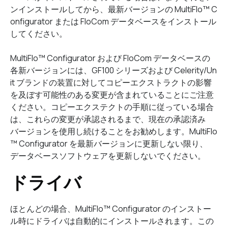
ンインストールしてから、最新バージョンの MultiFlo™ C
onfigurator または FloCom データベースをインストール
してください。
MultiFlo™ Configurator および FloCom データベースの
各新バージョンには、GF100 シリーズおよび Celerity/Un
it ブランドの装置に対してコピーエクストラクトの影響
を及ぼす可能性のある変更が含まれていることにご注意
ください。コピーエクステクトの手順に従っている場合
は、これらの変更が承認されるまで、現在の承認済み
バージョンを使用し続けることをお勧めします。MultiFlo
™ Configurator を最新バージョンに更新しない限り、
データベースソフトウェアを更新しないでください。
ドライバ
ほとんどの場合、MultiFlo™ Configurator のインストー
ル時にドライバは自動的にインストールされます。この