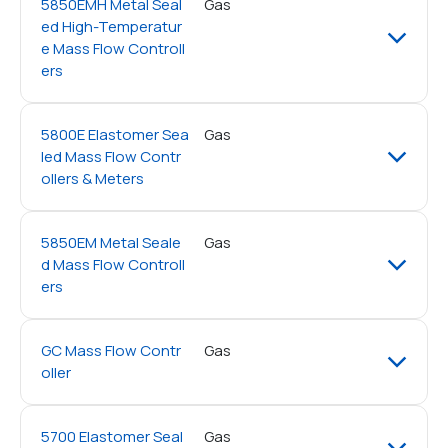
5850EMH Metal Seal
Gas
ed High-Temperatur
e Mass Flow Controll
ers
5800E Elastomer Sea
Gas
led Mass Flow Contr
ollers & Meters
5850EM Metal Seale
Gas
d Mass Flow Controll
ers
GC Mass Flow Contr
Gas
oller
5700 Elastomer Seal
Gas