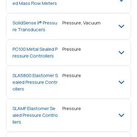
ed Mass Flow Meters
SolidSense II® Pressu
Pressure, Vacuum
re Transducers
PC100 Metal Sealed P
Pressure
ressure Controllers
SLA5800 Elastomer S
Pressure
ealed Pressure Contr
ollers
SLAMF Elastomer Se
Pressure
aled Pressure Contro
llers