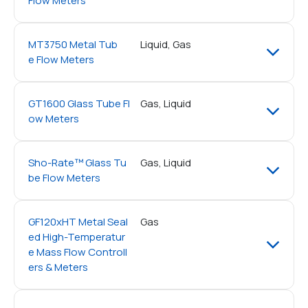
Flow Meters
MT3750 Metal Tub
Liquid, Gas
e Flow Meters
GT1600 Glass Tube Fl
Gas, Liquid
ow Meters
Sho-Rate™ Glass Tu
Gas, Liquid
be Flow Meters
GF120xHT Metal Seal
Gas
ed High-Temperatur
e Mass Flow Controll
ers & Meters