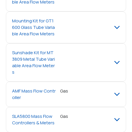
ble Area Flow Meters
Mounting Kit for GT1
600 Glass Tube Varia
ble Area Flow Meters
Sunshade Kit for MT
3809 Metal Tube Vari
able Area Flow Meter
s
AMF Mass Flow Contr
Gas
oller
SLA5800 Mass Flow
Gas
Controllers & Meters