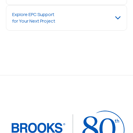
Explore EPC Support
for Your Next Project