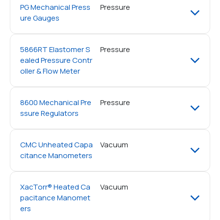
PG Mechanical Press
Pressure
ure Gauges
5866RT Elastomer S
Pressure
ealed Pressure Contr
oller & Flow Meter
8600 Mechanical Pre
Pressure
ssure Regulators
CMC Unheated Capa
Vacuum
citance Manometers
XacTorr® Heated Ca
Vacuum
pacitance Manomet
ers