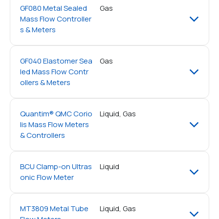
GF080 Metal Sealed
Gas
Mass Flow Controller
s & Meters
GF040 Elastomer Sea
Gas
led Mass Flow Contr
ollers & Meters
Quantim® QMC Corio
Liquid, Gas
lis Mass Flow Meters
& Controllers
BCU Clamp-on Ultras
Liquid
onic Flow Meter
MT3809 Metal Tube
Liquid, Gas