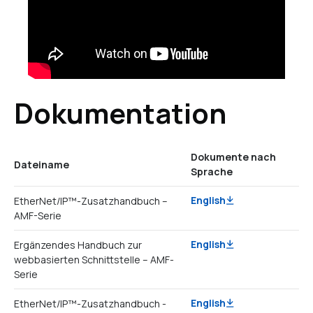
Dokumentation
Dokumente nach
Dateiname
Sprache
English
EtherNet/IP™-Zusatzhandbuch –
AMF-Serie
English
Ergänzendes Handbuch zur
webbasierten Schnittstelle – AMF-
Serie
English
EtherNet/IP™-Zusatzhandbuch -