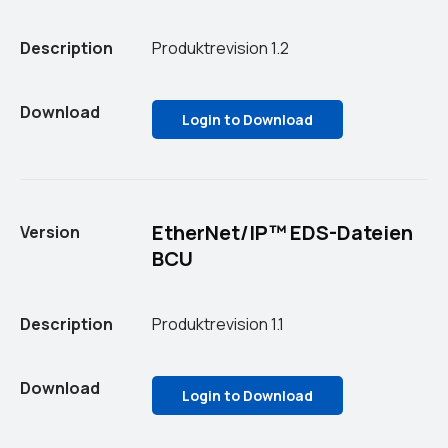
Description
Produktrevision 1.2
Download
Login to Download
EtherNet/IP™ EDS-Dateien
Version
BCU
Description
Produktrevision 1.1
Download
Login to Download