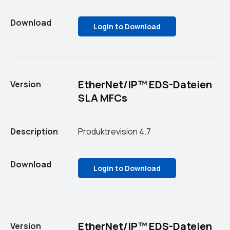
Download
Login to Download
EtherNet/IP™ EDS-Dateien
Version
SLA MFCs
Description
Produktrevision 4.7
Download
Login to Download
EtherNet/IP™ EDS-Dateien
Version