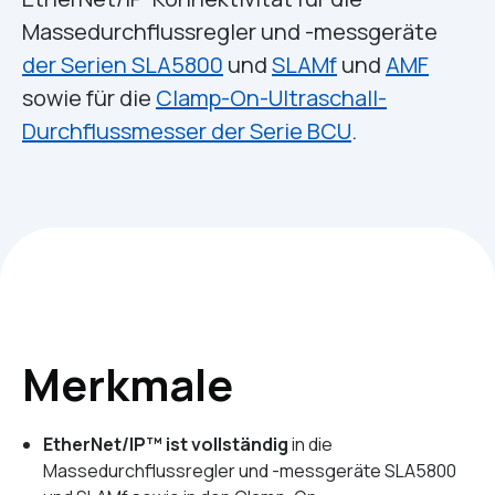
Massedurchflussregler und -messgeräte
der Serien SLA5800
und
SLAMf
und
AMF
sowie für die
Clamp-On-Ultraschall-
Durchflussmesser der Serie BCU
.
Merkmale
EtherNet/IP™ ist vollständig
in die
Massedurchflussregler und -messgeräte SLA5800