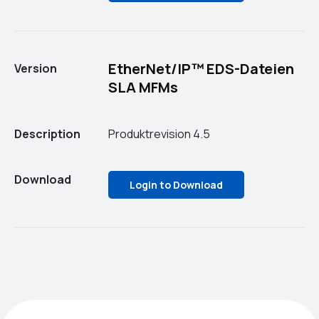
EtherNet/IP™ EDS-Dateien
Version
SLA MFMs
Description
Produktrevision 4.5
Download
Login to Download