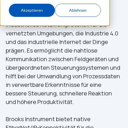
Akzeptieren
Ablehnen
EtherNet/IP™
ist ein führendes
industrielles Netzwerkprotokoll für die
vernetzten Umgebungen, die Industrie 4.0
und das industrielle Internet der Dinge
prägen. Es ermöglicht die nahtlose
Kommunikation zwischen Feldgeräten und
übergeordneten Steuerungssystemen und
hilft bei der Umwandlung von Prozessdaten
in verwertbare Erkenntnisse für eine
bessere Steuerung, schnellere Reaktion
und höhere Produktivität.
Brooks Instrument bietet native
EtherNet/IP-Konnektivität für die