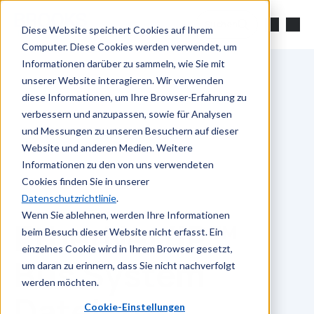
Zum Hauptinhalt springen
Suchen
Diese Website speichert Cookies auf Ihrem
Computer. Diese Cookies werden verwendet, um
Informationen darüber zu sammeln, wie Sie mit
unserer Website interagieren. Wir verwenden
diese Informationen, um Ihre Browser-Erfahrung zu
verbessern und anzupassen, sowie für Analysen
und Messungen zu unseren Besuchern auf dieser
Website und anderen Medien. Weitere
Informationen zu den von uns verwendeten
Cookies finden Sie in unserer
Datenschutzrichtlinie
.
Wenn Sie ablehnen, werden Ihre Informationen
EtherNet/IP™
beim Besuch dieser Website nicht erfasst. Ein
einzelnes Cookie wird in Ihrem Browser gesetzt,
Bus System
um daran zu erinnern, dass Sie nicht nachverfolgt
werden möchten.
Dateien
Cookie-Einstellungen