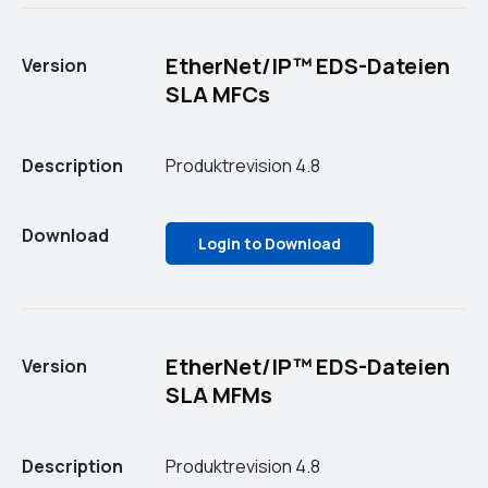
EtherNet/IP™ EDS-Dateien
Version
SLA MFCs
Description
Produktrevision 4.8
Download
Login to Download
EtherNet/IP™ EDS-Dateien
Version
SLA MFMs
Description
Produktrevision 4.8