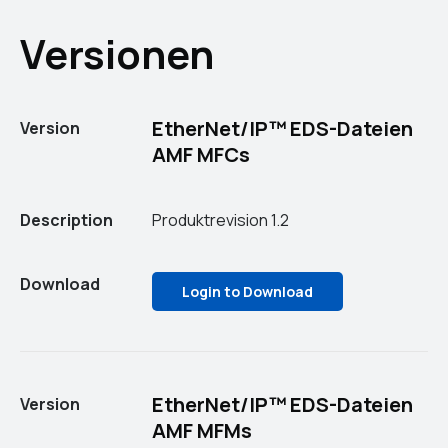
Versionen
EtherNet/IP™ EDS-Dateien
Version
AMF MFCs
Description
Produktrevision 1.2
Download
Login to Download
EtherNet/IP™ EDS-Dateien
Version
AMF MFMs