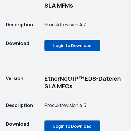
SLA MFMs
Description
Produktrevision 4.7
Download
Login to Download
EtherNet/IP™ EDS-Dateien
Version
SLA MFCs
Description
Produktrevision 4.5
Download
Login to Download