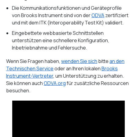
Die Kommunikationsfunktionen und Geräteprofile
von Brooks Instrument sind von der
ODVA
zertifiziert
und mit dem ITK (Interoperability Test Kit) validiert.
Eingebettete webbasierte Schnittstellen
unterstützen eine schnellere Konfiguration,
Inbetriebnahme und Fehlersuche.
Wenn Sie Fragen haben,
wenden Sie sich
bitte
an den
Technischen Service
oder an Ihren lokalen
Brooks
Instrument-Vertreter
, um Unterstützung zu erhalten.
Sie können auch
ODVA.org
für zusätzliche Ressourcen
besuchen.