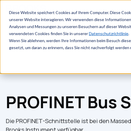
Zum Hauptinhalt springen
Produkte
Märkte
Diese Website speichert Cookies auf Ihrem Computer. Diese Cook
unserer Website interagieren. Wir verwenden diese Informationen
Analysen und Messungen zu unseren Besuchern auf dieser Websit
verwendeten Cookies finden Sie in unserer
Datenschutzrichtlinie
.
Wenn Sie ablehnen, werden Ihre Informationen beim Besuch dieser 
gesetzt, um daran zu erinnern, dass Sie nicht nachverfolgt werden
PROFINET Bus S
Die PROFINET-Schnittstelle ist bei den Masse
Brooks Instrument verfügbar.