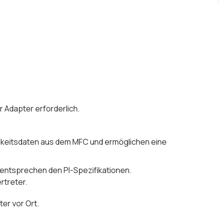
er Adapter erforderlich.
gkeitsdaten aus dem MFC und ermöglichen eine
 entsprechen den PI-Spezifikationen.
rtreter.
er vor Ort.