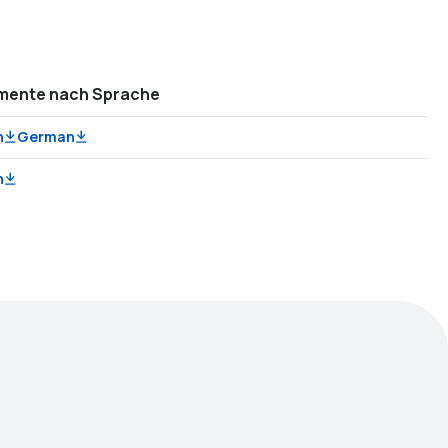
mente nach Sprache
h
German
h