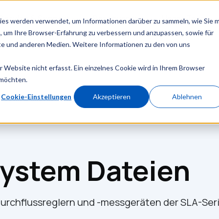
Service & Support
Ressourcen
Unser Team
ies werden verwendet, um Informationen darüber zu sammeln, wie Sie m
, um Ihre Browser-Erfahrung zu verbessern und anzupassen, sowie für
e und anderen Medien. Weitere Informationen zu den von uns
Website nicht erfasst. Ein einzelnes Cookie wird in Ihrem Browser
 möchten.
Cookie-Einstellungen
Akzeptieren
Ablehnen
ystem Dateien
durchflussreglern und -messgeräten der SLA-Ser