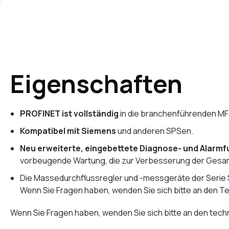
Eigenschaften
PROFINET ist vollständig
in die branchenführenden M
Kompatibel mit Siemens
und anderen SPSen.
Neu erweiterte, eingebettete Diagnose- und Alarm
vorbeugende Wartung, die zur Verbesserung der Gesamteff
Die Massedurchflussregler und -messgeräte der Serie S
Wenn Sie Fragen haben, wenden Sie sich bitte an den Te
Wenn Sie Fragen haben, wenden Sie sich bitte an den tech