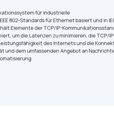
ationssystem für industrielle
E 802-Standards für Ethernet basiert und in IE
enthält Elemente der TCP/IP-Kommunikationsstan
iert, um die Latenzen zu minimieren, die TCP/IP
Leistungsfähigkeit des Internets und die Konnekt
ität und dem umfassenden Angebot an Nachricht
omatisierung.