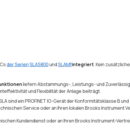
FCs
der Serien
SLA5800
und
SLAMf
integriert
. Kein zusätzlich
funktionen
liefern Abstammungs-, Leistungs- und Zuverlässi
ektivität und Flexibilität der Anlage beiträgt.
LA sind ein PROFINET IO-Gerät der Konformitätsklasse B und
chnischen Service oder an Ihren lokalen Brooks Instrument Ve
nischen Kundendienst oder an Ihren Brooks Instrument-Vertret