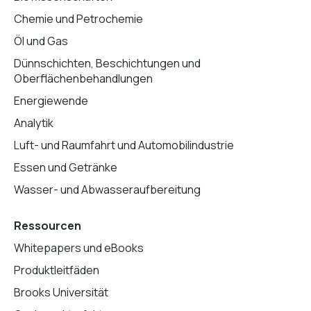
Chemie und Petrochemie
Öl und Gas
Dünnschichten, Beschichtungen und
Oberflächenbehandlungen
Energiewende
Analytik
Luft- und Raumfahrt und Automobilindustrie
Essen und Getränke
Wasser- und Abwasseraufbereitung
Ressourcen
Whitepapers und eBooks
Produktleitfäden
Brooks Universität