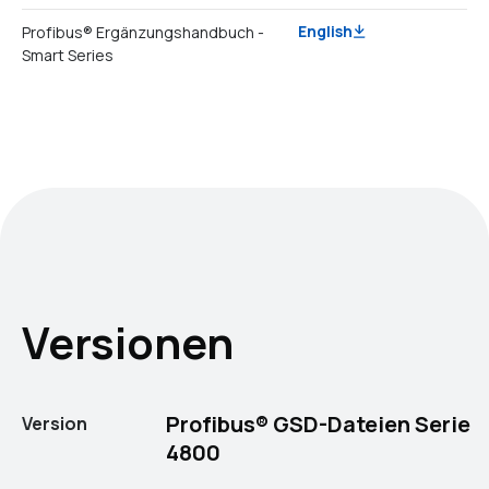
English
Profibus® Ergänzungshandbuch -
Smart Series
Versionen
Profibus® GSD-Dateien Serie
Version
4800