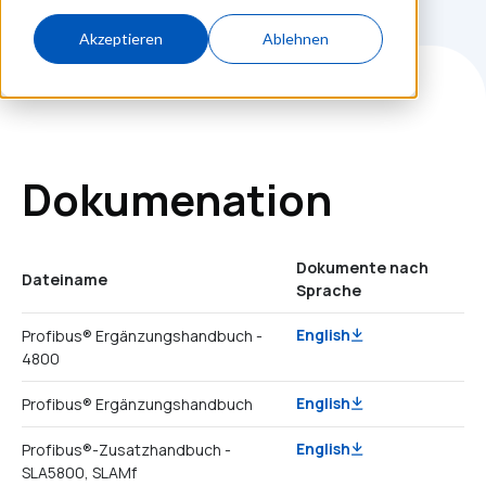
Akzeptieren
Ablehnen
Dokumenation
Dokumente nach
Dateiname
Sprache
English
Profibus® Ergänzungshandbuch -
4800
English
Profibus® Ergänzungshandbuch
English
Profibus®-Zusatzhandbuch -
SLA5800, SLAMf