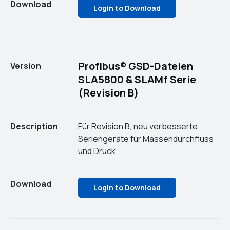
Download
Login to Download
Profibus® GSD-Dateien
Version
SLA5800 & SLAMf Serie
(Revision B)
Description
Für Revision B, neu verbesserte
Seriengeräte für Massendurchfluss
und Druck.
Download
Login to Download